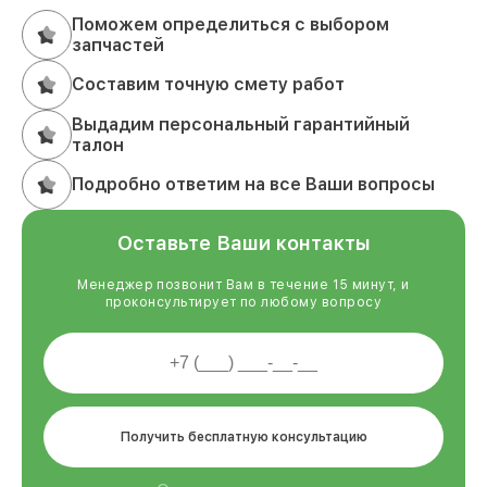
Поможем определиться с выбором
запчастей
Составим точную смету работ
Выдадим персональный гарантийный
талон
Подробно ответим на все Ваши вопросы
Оставьте Ваши контакты
Менеджер позвонит Вам в течение 15 минут, и
проконсультирует по любому вопросу
Получить бесплатную консультацию