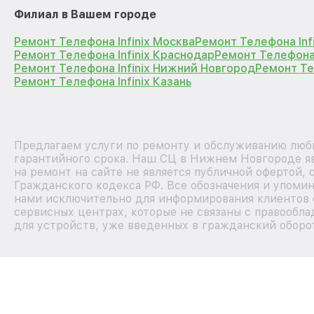
Филиал в Вашем городе
Ремонт Телефона Infinix Москва
Ремонт Телефона Inf
Ремонт Телефона Infinix Краснодар
Ремонт Телефона 
Ремонт Телефона Infinix Нижний Новгород
Ремонт Те
Ремонт Телефона Infinix Казань
Предлагаем услуги по ремонту и обслуживанию любых
гарантийного срока. Наш СЦ в Нижнем Новгороде я
на ремонт на сайте не является публичной офертой,
Гражданского кодекса РФ. Все обозначения и упомин
нами исключительно для информирования клиентов 
сервисных центрах, которые не связаны с правообла
для устройств, уже введенных в гражданский оборот