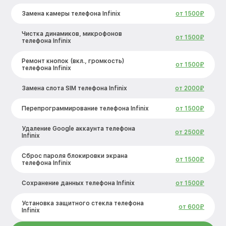
Замена камеры телефона Infinix
от 1500₽
Чистка динамиков, микрофонов
от 1500₽
телефона Infinix
Ремонт кнопок (вкл., громкость)
от 1500₽
телефона Infinix
Замена слота SIM телефона Infinix
от 2000₽
Перепрограммирование телефона Infinix
от 1500₽
Удаление Google аккаунта телефона
от 2500₽
Infinix
Сброс пароля блокировки экрана
от 1500₽
телефона Infinix
Сохранение данных телефона Infinix
от 1500₽
Установка защитного стекла телефона
от 600₽
Infinix