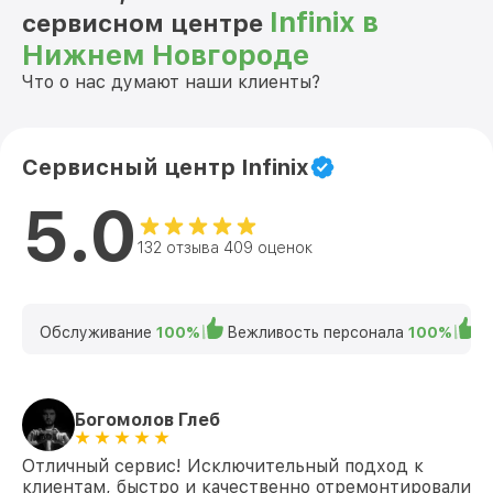
Infinix в
сервисном центре
Нижнем Новгороде
Что о нас думают наши клиенты?
Сервисный центр Infinix
5.0
132 отзыва 409 оценок
Обслуживание
100%
Вежливость персонала
100%
К
Богомолов Глеб
Отличный сервис! Исключительный подход к
клиентам, быстро и качественно отремонтировали