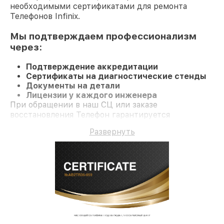
необходимыми сертификатами для ремонта
Телефонов Infinix.
Мы подтверждаем профессионализм
через:
Подтверждение аккредитации
Сертификаты на диагностические стенды
Документы на детали
Лицензии у каждого инженера
При обращении в наш СЦ или заказе
восстановления Телефон гарантируется
профессиональный сервис и официальную
Развернуть
гарантию до 3 лет.