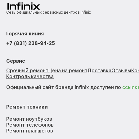
Сеть официальных сервисных центров Infinix
Горячая линия
+7 (831) 238-94-25
Сервис
Срочный ремонт
Цена на ремонт
Доставка
Отзывы
Ко
Контроль качества
Официальный сайт бренда Infinix доступен по
ссылк
Ремонт техники
Ремонт ноутбуков
Ремонт телефонов
Ремонт планшетов