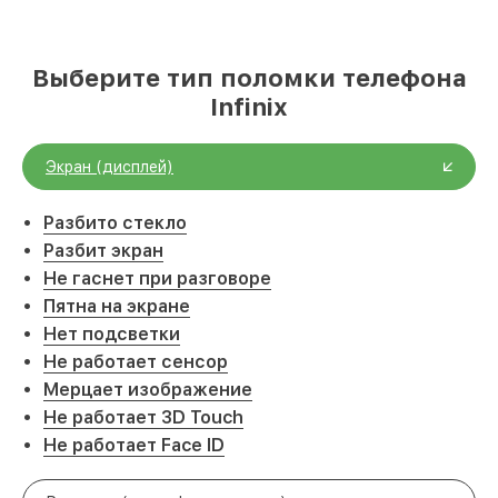
Выберите тип поломки телефона
Infinix
Экран (дисплей)
Разбито стекло
Разбит экран
Не гаснет при разговоре
Пятна на экране
Нет подсветки
Не работает сенсор
Мерцает изображение
Не работает 3D Touch
Не работает Face ID