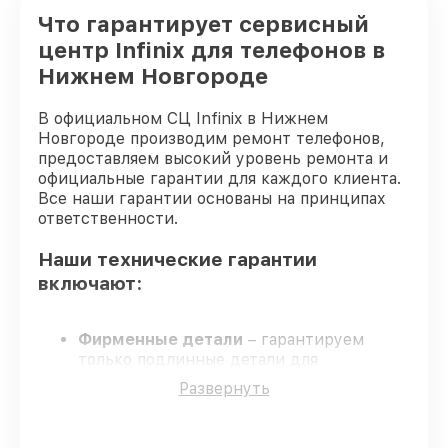
Что гарантирует сервисный
центр Infinix для телефонов в
Нижнем Новгороде
В официальном СЦ Infinix в Нижнем
Новгороде производим ремонт телефонов,
предоставляем высокий уровень ремонта и
официальные гарантии для каждого клиента.
Все наши гарантии основаны на принципах
ответственности.
Наши технические гарантии
включают:
Фирменные детали
– гарантируем
только подлинные детали для
телефонов.
Развернуть
Квалифицированные специалисты
–
мастера проходят строгий отбор и
регулярное обучение.